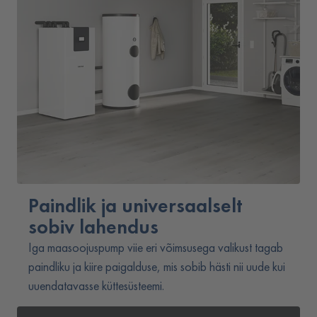
Paindlik ja universaalselt
sobiv lahendus
Iga maasoojuspump viie eri võimsusega valikust tagab
paindliku ja kiire paigalduse, mis sobib hästi nii uude kui
uuendatavasse küttesüsteemi.