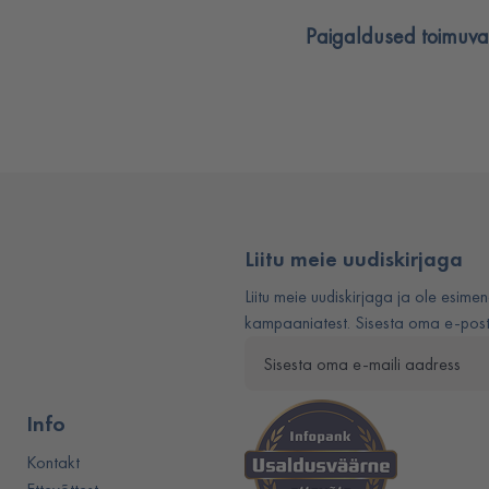
Paigaldused toimuvad
Liitu meie uudiskirjaga
Liitu meie uudiskirjaga ja ole esimen
kampaaniatest. Sisesta oma e-posti
Info
Kontakt