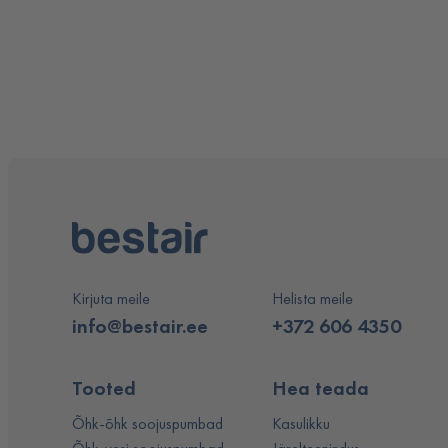
Kirjuta meile
Helista meile
info@bestair.ee
+372 606 4350
Tooted
Hea teada
Õhk-õhk soojuspumbad
Kasulikku