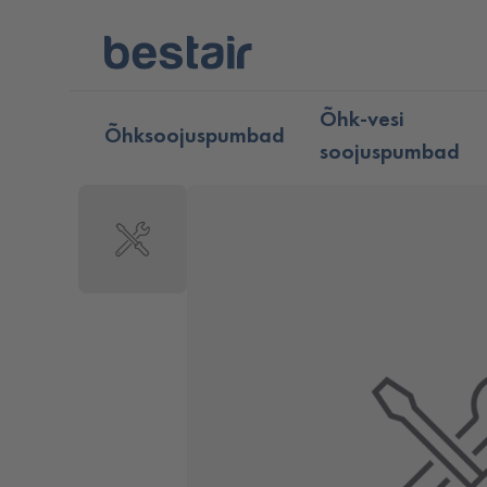
Õhk-vesi
Õhksoojuspumbad
soojuspumbad