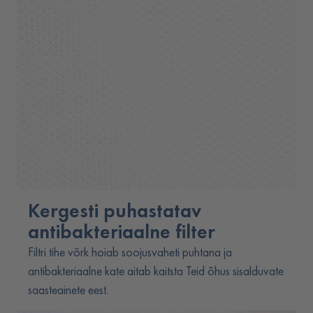
Kergesti puhastatav
antibakteriaalne filter
Filtri tihe võrk hoiab soojusvaheti puhtana ja
antibakteriaalne kate aitab kaitsta Teid õhus sisalduvate
saasteainete eest.