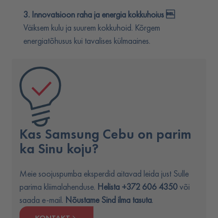
3. Innovatsioon raha ja energia kokkuhoius 
Väiksem kulu ja suurem kokkuhoid. Kõrgem
energiatõhusus kui tavalises külmaaines.
Kas Samsung Cebu on parim
ka Sinu koju?
Meie soojuspumba eksperdid aitavad leida just Sulle
parima kliimalahenduse.
Helista +372 606 4350
või
saada e-mail.
Nõustame Sind ilma tasuta
.
KONTAKT