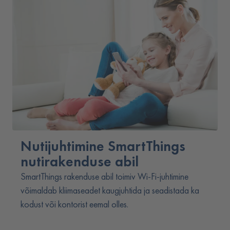
Nutijuhtimine SmartThings
nutirakenduse abil
SmartThings rakenduse abil toimiv Wi-Fi-juhtimine
võimaldab kliimaseadet kaugjuhtida ja seadistada ka
kodust või kontorist eemal olles.