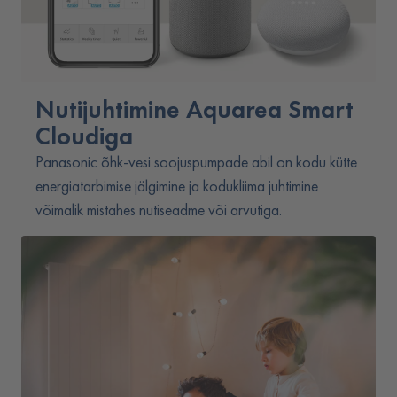
Nutijuhtimine Aquarea Smart
Cloudiga
Panasonic õhk-vesi soojuspumpade abil on kodu kütte
energiatarbimise jälgimine ja kodukliima juhtimine
võimalik mistahes nutiseadme või arvutiga.