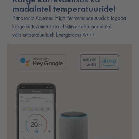
madalatel temperatuuridel
Panasonic Aquarea High Performance suudab tagada
kõrge küttevõimsuse ja efektiivsuse ka madalatel
välistemperatuuridel! Energiaklass A+++