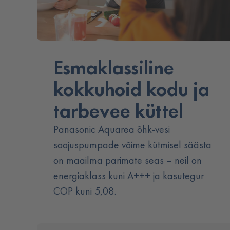
Esmaklassiline
kokkuhoid kodu ja
tarbevee küttel
Panasonic Aquarea õhk-vesi
soojuspumpade võime kütmisel säästa
on maailma parimate seas – neil on
energiaklass kuni A+++ ja kasutegur
COP kuni 5,08.