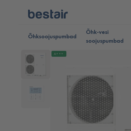
Õhk-vesi
Õhksoojuspumbad
soojuspumbad
A+++