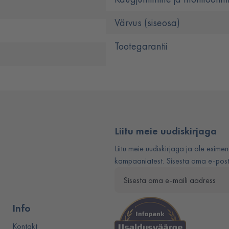
Värvus (siseosa)
Tootegarantii
Liitu meie uudiskirjaga
Liitu meie uudiskirjaga ja ole esimen
kampaaniatest. Sisesta oma e-posti
Info
Kontakt