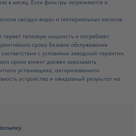
за в месяц. Если фильтры загрязняются и
сосов «воздух-вода» и геотермальных насосов
ат теряет тепловую мощность и потребляет
гарантийного срока базовое обслуживание
 соответствии с условиями заводской гарантии,
ного срока клиент должен заказывать
нтного установщика, авторизованного
вность устройства и ожидаемый результат на
ассылку.