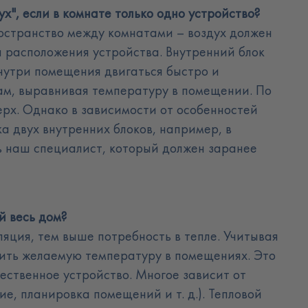
ух", если в комнате только одно устройство?
ространство между комнатами – воздух должен
а расположения устройства.
Внутренний блок
внутри помещения двигаться быстро и
ам, выравнивая температуру в помещении. По
ерх. Однако в зависимости от особенностей
 двух внутренних блоков, например, в
ь наш специалист, который должен заранее
й весь дом
?
ляция, тем выше потребность в тепле. Учитывая
чить желаемую температуру в помещениях. Это
ественное устройство. Многое зависит от
ие, планировка помещений и т. д.). Тепловой