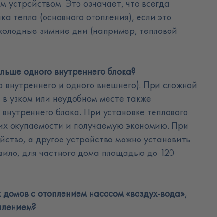
м устройством. Это означает, что всегда
а тепла (основного отопления), если это
 холодные зимние дни (например, тепловой
ольше одного внутреннего блока
?
о внутреннего и одного внешнего). При сложной
 в узком или неудобном месте также
внутреннего блока. При установке теплового
их окупаемости и получаемую экономию. При
йство, а другое устройство можно установить
авило, для частного дома площадью до 120
х домов с отоплением насосом «воздух-вода»,
плением
?