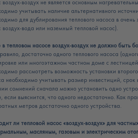
 воздух-воздух не является основным нагревательны
ходимо учитывать наличие альтернативного источник
ходимо для дублирования теплового насоса в очень
с воздух-вода или наземный тепловой насос)
.
 в тепловом насосе воздух-воздух не должно быть б
равило, достаточно одного теплового насоса (одног
ировке или многоэтажном частном доме с лестницей
ходимо рассмотреть возможность установки второго 
са необходимо учитывать размер инвестиций, срок 
чии сомнений сначала можно установить одно устро
, если выяснится, что одного недостаточно. Как пр
ратных метров достаточно одного устройства
.
дит ли тепловой насос «воздух-воздух» для частны
ермальным, масляным, газовым и электрическим ото