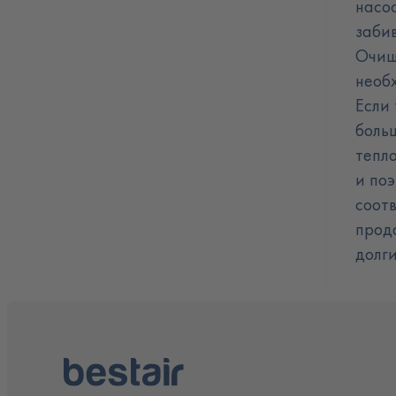
насос
заби
Очищ
необх
Если 
боль
тепл
и поэ
соот
прод
долг