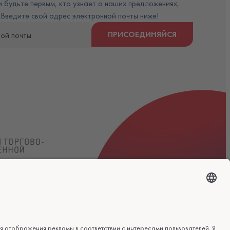
 будьте первым, кто узнает о наших предложениях,
 Введите свой адрес электронной почты ниже!
ПРИСОЕДИНЯЙСЯ