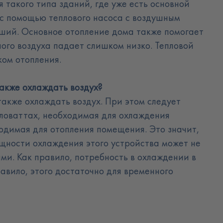
я такого типа зданий, где уже есть основной
 с помощью теплового насоса с воздушным
ьший. Основное отопление дома также помогает
ого воздуха падает слишком низко. Тепловой
ком отопления
.
также охлаждать воздух
?
также охлаждать воздух. При этом следует
иловаттах, необходимая для охлаждения
одимая для отопления помещения. Это значит,
ощности охлаждения этого устройства может не
ми. Как правило, потребность в охлаждении в
равило, этого достаточно для временного