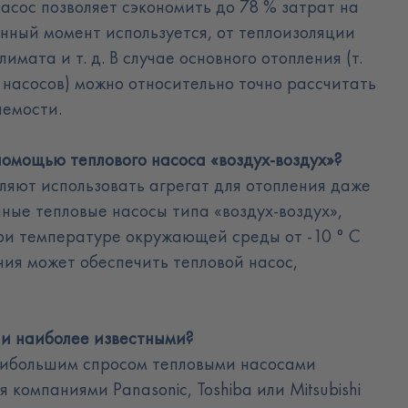
насос позволяет сэкономить до 78 % затрат на
данный момент используется, от теплоизоляции
мата и т. д. В случае основного отопления (т.
 насосов) можно относительно точно рассчитать
аемости
.
омощью теплового насоса «воздух-воздух»
?
ляют использовать агрегат для отопления даже
ные тепловые насосы типа «воздух-воздух»,
ри температуре окружающей среды от -10 ° C
ния может обеспечить тепловой насос,
 и наиболее известными
?
аибольшим спросом тепловыми насосами
 компаниями Panasonic, Toshiba или Mitsubishi