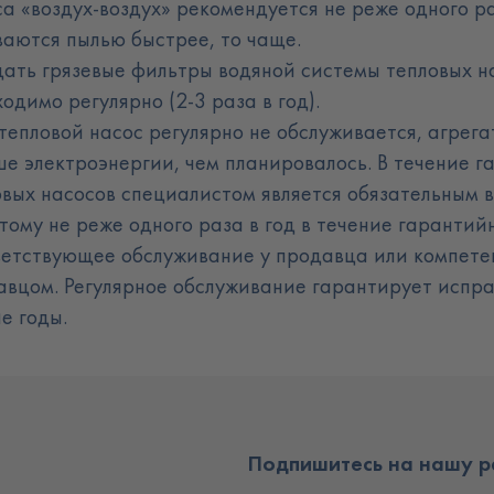
а «воздух-воздух» рекомендуется не реже одного ра
ваются пылью быстрее, то чаще
.
ать грязевые фильтры водяной системы тепловых на
одимо регулярно (2-3 раза в год)
.
тепловой насос регулярно не обслуживается, агрег
ше электроэнергии, чем планировалось. В течение 
овых насосов специалистом является обязательным в
тому не реже одного раза в год в течение гарантий
ветствующее обслуживание у продавца или компете
авцом. Регулярное обслуживание гарантирует испра
ие годы
.
Подпишитесь на нашу р