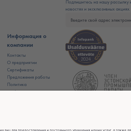
Подпишитесь на нашу рассылку и
новостях и эксклюзивных акциях.
Информация о
компании
Контакты
О предприятии
Сертификаты
Предложения работы
Политика
конфиденциальности
Условия продажи, гарантии и
использования