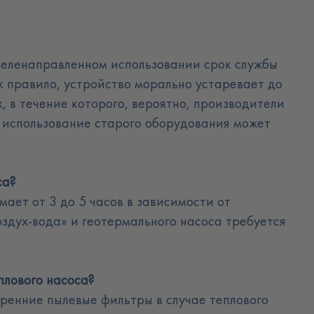
целенаправленном использовании срок службы
ак правило, устройство морально устаревает до
ок, в течение которого, вероятно, производители
 использование старого оборудования может
са?
мает от 3 до 5 часов в зависимости от
оздух-вода» и геотермального насоса требуется
плового насоса?
тренние пылевые фильтры в случае теплового