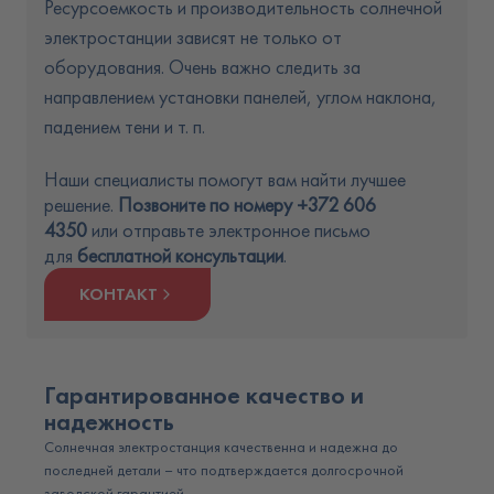
Ресурсоемкость и производительность солнечной
электростанции зависят не только от
оборудования. Очень важно следить за
направлением установки панелей, углом наклона,
падением тени и т. п.
Наши специалисты помогут вам найти лучшее
решение.
Позвоните по номеру
+3
72 606
4350
или отправьте электронное письмо
для
бесплатной консультации
.
КОНТАКТ
Гарантированное качество и
надежность
Солнечная электростанция качественна и надежна до
последней детали – что подтверждается долгосрочной
заводской гарантией.