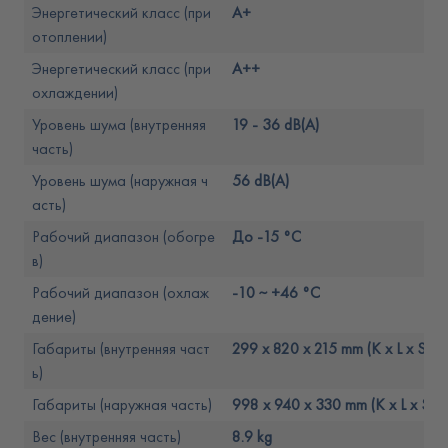
Энергетический класс (при
A+
отоплении)
Энергетический класс (при
A++
охлаждении)
Уровень шума (внутренняя
19 - 36 dB(A)
часть)
Уровень шума (наружная ч
56 dB(A)
асть)
Рабочий диапазон (обогре
До -15 °C
в)
Рабочий диапазон (охлаж
-10 ~ +46 °C
дение)
Габариты (внутренняя част
299 x 820 x 215 mm (K x L x S)
ь)
Габариты (наружная часть)
998 x 940 x 330 mm (K x L x S)
Вес (внутренняя часть)
8.9 kg