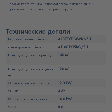
воздух. Рассчитанные на пользователей с аллергией, они
улавливают аллергены, бактерии и вирусы.
Технические детали
Код внутреннего блока
AR07TXFCAWKNEU
код наружного блока
AJ100TXJ5KG/EU
Подходит для обогрева д
140 m²
о
Подходит для охлаждения
120 m²
до
Отопительная мощность
12.0 kW
SCOP
4.32
Мощность охлаждения
10.0 kW
SEER
8.0