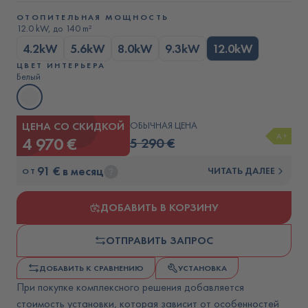
ОТОПИТЕЛЬНАЯ МОЩНОСТЬ
12.0 kW, до 140 m²
4.2kW
5.6kW
8.0kW
9.3kW
12.0kW
ЦВЕТ ИНТЕРЬЕРА
Белый
ЦЕНА СО СКИДКОЙ
ОБЫЧНАЯ ЦЕНА
A+
4 970 €
5 290 €
91 € в месяц
ЧИТАТЬ ДАЛЕЕ
ОТ
ДОБАВИТЬ В КОРЗИНУ
ОТПРАВИТЬ ЗАПРОС
ДОБАВИТЬ К СРАВНЕНИЮ
УСТАНОВКА
При покупке комплексного решения добавляется
стоимость установки, которая зависит от особенностей