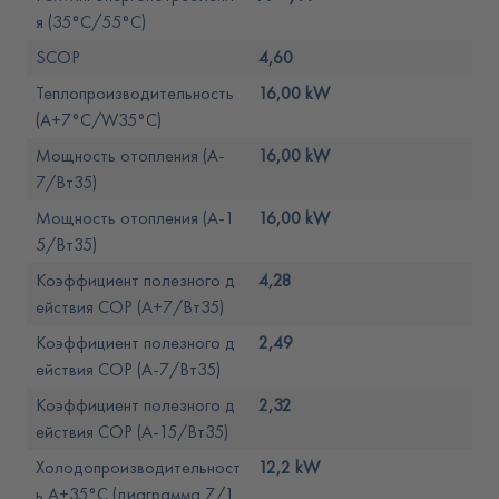
я (35°C/55°C)
SCOP
4,60
Теплопроизводительность
16,00 kW
(A+7°C/W35°C)
Мощность отопления (A-
16,00 kW
7/Вт35)
Мощность отопления (A-1
16,00 kW
5/Вт35)
Коэффициент полезного д
4,28
ействия COP (A+7/Вт35)
Коэффициент полезного д
2,49
ействия COP (A-7/Вт35)
Коэффициент полезного д
2,32
ействия COP (A-15/Вт35)
Холодопроизводительност
12,2 kW
ь A+35°C (диаграмма 7/1