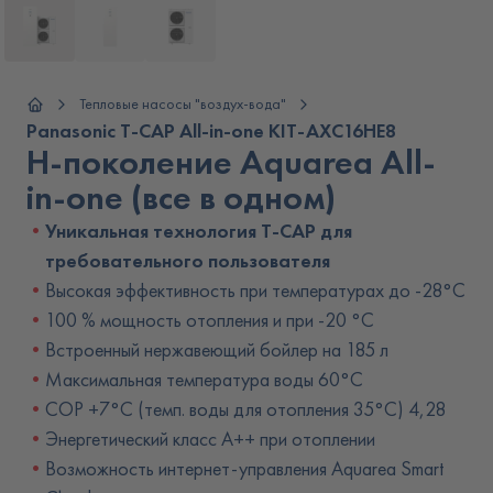
Тепловые насосы "воздух-вода"
Panasonic T-CAP All-in-one KIT‑AXC16HE8
H-поколение Aquarea All-
in-one (все в одном)
Уникальная технология T-CAP для
требовательного пользователя
Высокая эффективность при температурах до -28°C
100 % мощность отопления и при -20 °C
Встроенный нержавеющий бойлер на 185 л
Максимальная температура воды 60°C
COP +7°C (темп. воды для отопления 35°C) 4,28
Энергетический класс A++ при отоплении
Возможность интернет-управления Aquarea Smart