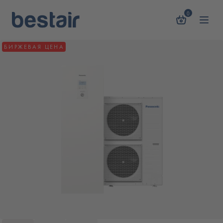
0
БИРЖЕВАЯ ЦЕНА