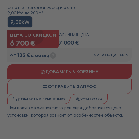
ОТОПИТЕЛЬНАЯ МОЩНОСТЬ
9,00 kW, до 200 m²
9,00kW
ЦЕНА СО СКИДКОЙ
ОБЫЧНАЯ ЦЕНА
6 700 €
7 000 €
122 € в месяц
ЧИТАТЬ ДАЛЕЕ
ОТ
ДОБАВИТЬ В КОРЗИНУ
ОТПРАВИТЬ ЗАПРОС
ДОБАВИТЬ К СРАВНЕНИЮ
УСТАНОВКА
При покупке комплексного решения добавляется цена
установки, которая зависит от особенностей объекта.