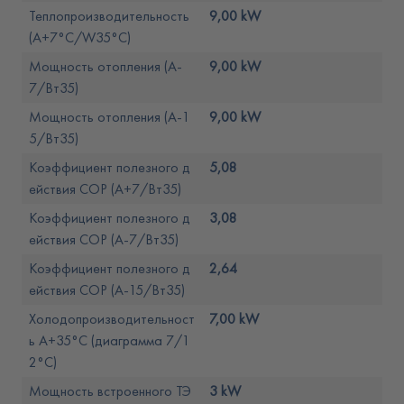
Теплопроизводительность
9,00 kW
(A+7°C/W35°C)
Мощность отопления (A-
9,00 kW
7/Вт35)
Мощность отопления (A-1
9,00 kW
5/Вт35)
Коэффициент полезного д
5,08
ействия COP (A+7/Вт35)
Коэффициент полезного д
3,08
ействия COP (A-7/Вт35)
Коэффициент полезного д
2,64
ействия COP (A-15/Вт35)
Холодопроизводительност
7,00 kW
ь A+35°C (диаграмма 7/1
2°C)
Мощность встроенного ТЭ
3 kW