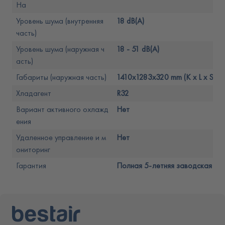
На
Уровень шума (внутренняя
18 dB(A)
часть)
Уровень шума (наружная ч
18 - 51 dB(A)
асть)
Габариты (наружная часть)
1410x1283x320 mm (K x L x S)
Хладагент
R32
Вариант активного охлажд
Нет
ения
Удаленное управление и м
Нет
ониторинг
Гарантия
Полная 5-летняя заводская гар